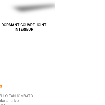
DORMANT COUVRE JOINT
INTERIEUR
S
ELLO TANJOMBATO
ntananarivo