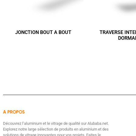
JONCTION BOUT A BOUT
TRAVERSE INTE
DORMA
A PROPOS
Découvrez l’aluminium et le vitrage de qualité sur Alubaba.net.
Explorez notre large sélection de produits en aluminium et des
solutions de vitrage innovantes pour vos projets. Faites le