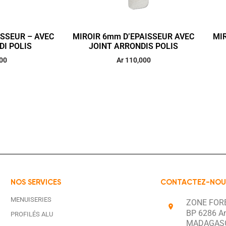
ISSEUR – AVEC
MIROIR 6mm D’EPAISSEUR AVEC
MI
DI POLIS
JOINT ARRONDIS POLIS
00
Ar
110,000
NOS SERVICES
CONTACTEZ-NOU
MENUISERIES
ZONE FOR
BP 6286 A
PROFILÉS ALU
MADAGAS