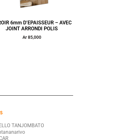
ROIR 6mm D’EPAISSEUR – AVEC
JOINT ARRONDI POLIS
Ar
85,000
S
ELLO TANJOMBATO
ntananarivo
CAR