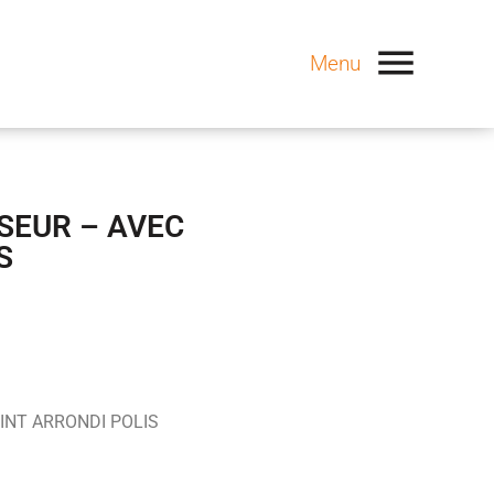
Menu
SEUR – AVEC
S
OINT ARRONDI POLIS